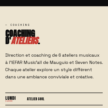
— COACHING
COACHING
D'
ATELIERS
.
Direction et coaching de 6 ateliers musicaux
à l'iEFAR Music'all de Mauguio et Seven Notes.
Chaque atelier explore un style différent
dans une ambiance conviviale et créative.
LUNDI
ATELIER SOUL
16H00