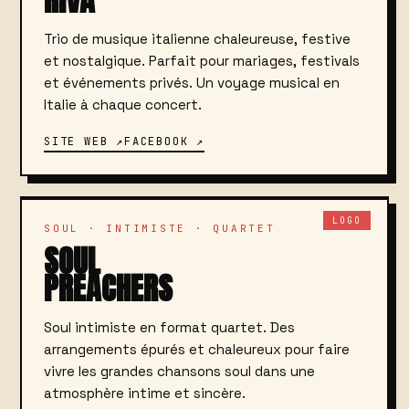
Trio de musique italienne chaleureuse, festive
et nostalgique. Parfait pour mariages, festivals
et événements privés. Un voyage musical en
Italie à chaque concert.
SITE WEB ↗
FACEBOOK ↗
LOGO
SOUL · INTIMISTE · QUARTET
SOUL
PREACHERS
Soul intimiste en format quartet. Des
arrangements épurés et chaleureux pour faire
vivre les grandes chansons soul dans une
atmosphère intime et sincère.