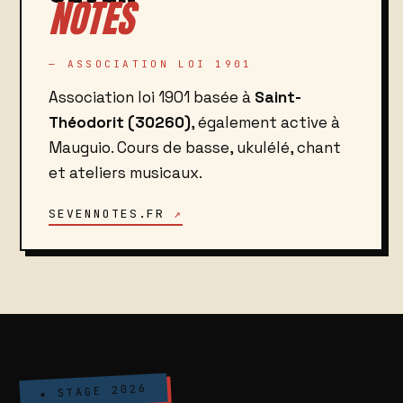
NOTES
— ASSOCIATION LOI 1901
Association loi 1901 basée à
Saint-
Théodorit (30260)
, également active à
Mauguio. Cours de basse, ukulélé, chant
et ateliers musicaux.
SEVENNOTES.FR
★ STAGE 2026