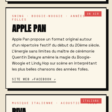
ON AIR
SWING · BOOGIE-WOOGIE · ANNÉES
FOLLES
APPLE PAN
Apple Pan propose un format original autour
d'un répertoire festif du début du 20ème siècle.
L'énergie sans limites du maître de cérémonie
Quentin Delayre amène la magie du Boogie-
Woogie et Lindy Hop sur scène en interprétant
les plus belles chansons des années folles.
SITE WEB ↗
FACEBOOK ↗
ITALIANA
MUSIQUE ITALIENNE · ACOUSTIC · TRIO
RIVA