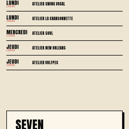
LUNDI
ATELIER SWING VOCAL
18H30
LUNDI
ATELIER LA CHANSONNETTE
20H00
MERCREDI
ATELIER SOUL
12H30
JEUDI
ATELIER NEW ORLEANS
18H30
JEUDI
ATELIER VULFPEC
20H00
SEVEN