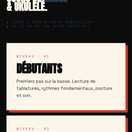
& UKULÉLÉ.
LUNDI & JEUDI
IEFAR MONTPELLIER
06 22 30 80 73
IEFAR MUSIC'ALL
NIVEAU · 01
DÉBUTANTS
Premiers pas sur la basse. Lecture de
tablatures, rythmes fondamentaux, posture
et son.
NIVEAU · 02